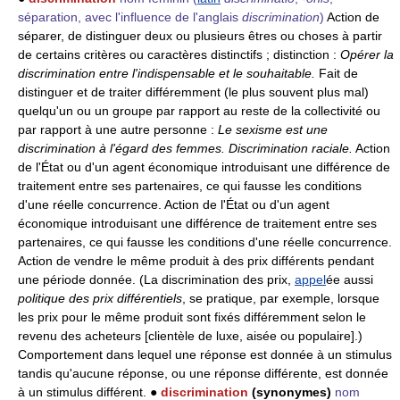
séparation, avec l'influence de l'anglais
discrimination
)
Action de
séparer, de distinguer deux ou plusieurs êtres ou choses à partir
de certains critères ou caractères distinctifs ; distinction :
Opérer la
discrimination entre l'indispensable et le souhaitable.
Fait de
distinguer et de traiter différemment (le plus souvent plus mal)
quelqu'un ou un groupe par rapport au reste de la collectivité ou
par rapport à une autre personne :
Le sexisme est une
discrimination à l'égard des femmes.
Discrimination raciale.
Action
de l'État ou d'un agent économique introduisant une différence de
traitement entre ses partenaires, ce qui fausse les conditions
d'une réelle concurrence. Action de l'État ou d'un agent
économique introduisant une différence de traitement entre ses
partenaires, ce qui fausse les conditions d'une réelle concurrence.
Action de vendre le même produit à des prix différents pendant
une période donnée. (La discrimination des prix,
appel
ée aussi
politique des prix différentiels
, se pratique, par exemple, lorsque
les prix pour le même produit sont fixés différemment selon le
revenu des acheteurs [clientèle de luxe, aisée ou populaire].)
Comportement dans lequel une réponse est donnée à un stimulus
tandis qu'aucune réponse, ou une réponse différente, est donnée
à un stimulus différent. ●
discrimination
(synonymes)
nom