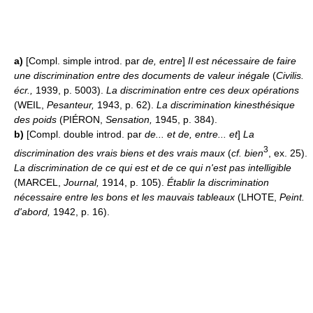
a)
[Compl. simple introd. par
de, entre
]
Il est nécessaire de faire
une discrimination entre des documents de valeur inégale
(
Civilis.
écr.,
1939, p. 5003).
La discrimination entre ces deux opérations
(WEIL,
Pesanteur,
1943, p. 62).
La discrimination kinesthésique
des poids
(PIÉRON,
Sensation,
1945, p. 384).
b)
[Compl. double introd. par
de... et de, entre... et
]
La
3
discrimination des vrais biens et des vrais maux
(
cf. bien
, ex. 25).
La discrimination de ce qui est et de ce qui n'est pas intelligible
(MARCEL,
Journal,
1914, p. 105).
Établir la discrimination
nécessaire entre les bons et les mauvais tableaux
(LHOTE,
Peint.
d'abord,
1942, p. 16).