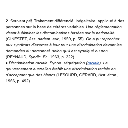
2.
Souvent
péj.
Traitement différencié, inégalitaire, appliqué à des
personnes sur la base de critères variables.
Une réglementation
visant à éliminer les discriminations basées sur la nationalité
(GINESTET,
Ass. parlem. eur.,
1959, p. 55).
On a pu reprocher
aux syndicats d'exercer à leur tour une discrimination devant les
demandes du personnel, selon qu'il est syndiqué ou non
(REYNAUD,
Syndic. Fr.,
1963, p. 222).
♦
Discrimination raciale.
Synon.
ségrégation (
raciale
).
Le
gouvernement australien établit une discrimination raciale en
n'acceptant que des blancs
(LESOURD, GÉRARD,
Hist. écon.,
1966, p. 492).