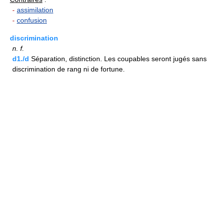
-
assimilation
-
confusion
discrimination
n.
f.
d1./d
Séparation, distinction. Les coupables seront jugés sans
discrimination de rang ni de fortune.