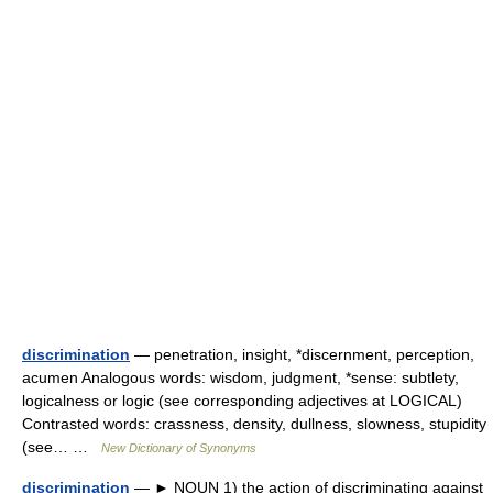
discrimination
— penetration, insight, *discernment, perception,
acumen Analogous words: wisdom, judgment, *sense: subtlety,
logicalness or logic (see corresponding adjectives at LOGICAL)
Contrasted words: crassness, density, dullness, slowness, stupidity
(see… …
New Dictionary of Synonyms
discrimination
— ► NOUN 1) the action of discriminating against