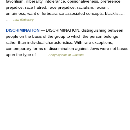
favoritism, illiberality, intolerance, opinionativeness, preference,
prejudice, race hatred, race prejudice, racialism, racism,
unfairness, want of forbearance associated concepts: blacklist,…
…
Law dictionary
DISCRIMINATION
— DISCRIMINATION, distinguishing between
people on the basis of the group to which the person belongs
rather than individual characteristics. With rare exceptions,
contemporary forms of discrimination against Jews were not based
upon the type of… …
Encyclopedia of Judaism