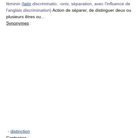
féminin
(
latin
discriminatio
,
-onis
, séparation, avec l'influence de
l'anglais
discrimination
)
Action de séparer, de distinguer deux ou
plusieurs êtres ou...
Synonymes
:
-
distinction
Contraires
: