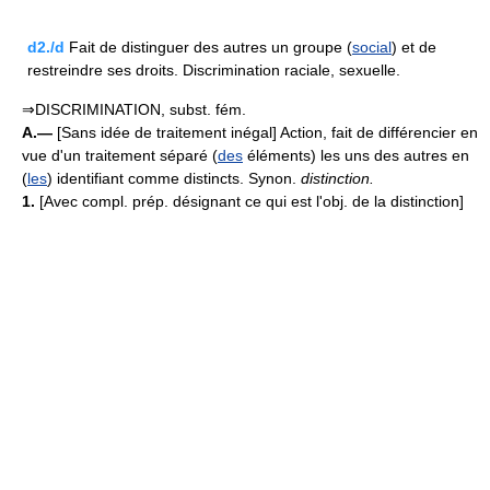
d2./d
Fait de distinguer des autres un groupe (
social
) et de
restreindre ses droits. Discrimination raciale, sexuelle.
⇒DISCRIMINATION, subst. fém.
A.—
[Sans idée de traitement inégal] Action, fait de différencier en
vue d'un traitement séparé (
des
éléments) les uns des autres en
(
les
) identifiant comme distincts. Synon.
distinction.
1.
[Avec compl. prép. désignant ce qui est l'obj. de la distinction]