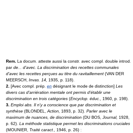
Rem.
La docum. atteste aussi la constr. avec compl. double introd.
par
de... d'avec. La discrimination des recettes communales
d'avec les recettes perçues au titre du ravitaillement
(VAN DER
MEERSCH,
Invas. 14,
1935, p. 118).
2.
[Avec compl. prép.
en
désignant le mode de distinction]
Les
divers cas d'arriération mentale ont permis d'établir une
discrimination en trois catégories
(
Encyclop. éduc.,
1960, p. 198).
3.
Emploi abs.
Il n'y a conscience que par discrimination et
synthèse
(BLONDEL,
Action,
1893, p. 32).
Parler avec le
maximum de nuances, de discrimination
(DU BOS,
Journal,
1928,
p. 62).
La méthode statistique permet les discriminations cruciales
(MOUNIER,
Traité caract.,
1946, p. 26) :